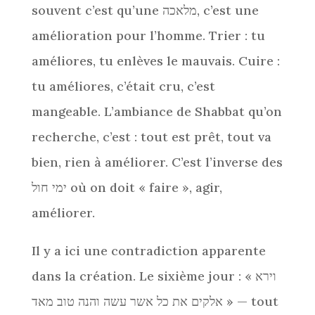
souvent c’est qu’une מלאכה, c’est une
amélioration pour l’homme. Trier : tu
améliores, tu enlèves le mauvais. Cuire :
tu améliores, c’était cru, c’est
mangeable. L’ambiance de Shabbat qu’on
recherche, c’est : tout est prêt, tout va
bien, rien à améliorer. C’est l’inverse des
ימי חול où on doit « faire », agir,
améliorer.
Il y a ici une contradiction apparente
dans la création. Le sixième jour : « וירא
אלקים את כל אשר עשה והנה טוב מאד » — tout