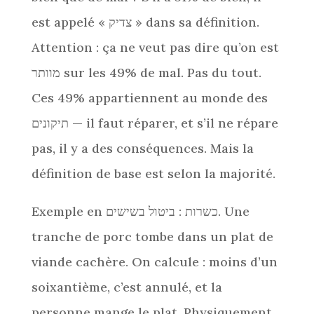
est appelé « צדיק » dans sa définition.
Attention : ça ne veut pas dire qu’on est
מוותר sur les 49% de mal. Pas du tout.
Ces 49% appartiennent au monde des
תיקונים — il faut réparer, et s’il ne répare
pas, il y a des conséquences. Mais la
définition de base est selon la majorité.
Exemple en כשרות : ביטול בשישים. Une
tranche de porc tombe dans un plat de
viande cachère. On calcule : moins d’un
soixantième, c’est annulé, et la
personne mange le plat. Physiquement,