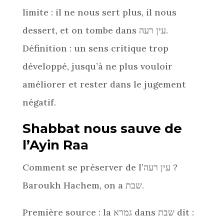
limite : il ne nous sert plus, il nous
dessert, et on tombe dans עין רעה.
Définition : un sens critique trop
développé, jusqu’à ne plus vouloir
améliorer et rester dans le jugement
négatif.
Shabbat nous sauve de
l’Ayin Ra
a
Comment se préserver de l’עין רעה ?
Baroukh Hachem, on a שבת.
Première source : la גמרא dans שבת dit :