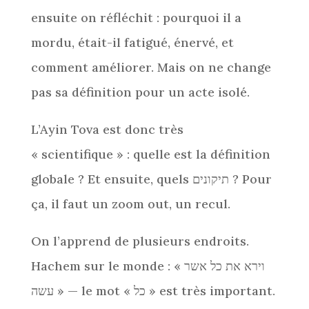
ensuite on réfléchit : pourquoi il a
mordu, était-il fatigué, énervé, et
comment améliorer. Mais on ne change
pas sa définition pour un acte isolé.
L’Ayin Tova est donc très
« scientifique » : quelle est la définition
globale ? Et ensuite, quels תיקונים ? Pour
ça, il faut un zoom out, un recul.
On l’apprend de plusieurs endroits.
Hachem sur le monde : « וירא את כל אשר
עשה » — le mot « כל » est très important.