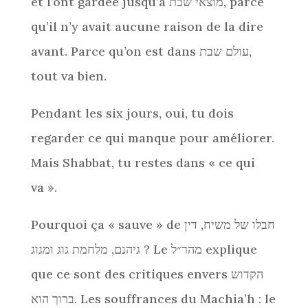
et l’ont gardée jusqu’à מוצאי שבת, parce
qu’il n’y avait aucune raison de la dire
avant. Parce qu’on est dans עולם שבת,
tout va bien.
Pendant les six jours, oui, tu dois
regarder ce qui manque pour améliorer.
Mais Shabbat, tu restes dans « ce qui
va ».
Pourquoi ça « sauve » de חבלו של משיח, דין
גיהנם, מלחמת גוג ומגוג ? Le מהר״ל explique
que ce sont des critiques envers הקדוש
ברוך הוא. Les souffrances du Machia’h : le