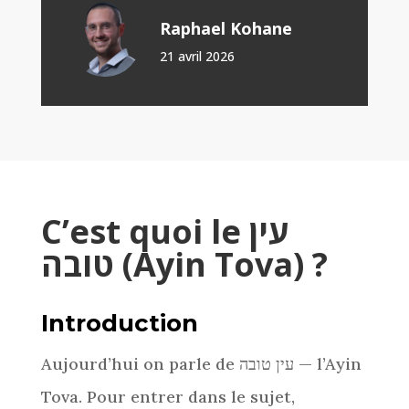
Raphael Kohane
21 avril 2026
C’est quoi le
עין
טובה (Ayin Tova) ?
Introduction
Aujourd’hui on parle de עין טובה — l’Ayin
Tova. Pour entrer dans le sujet,