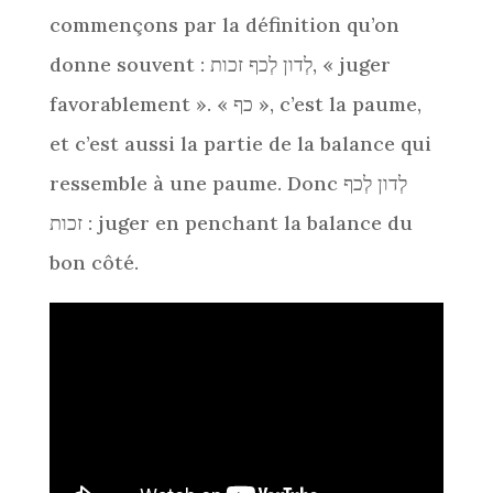
commençons par la définition qu’on
donne souvent : לְדון לְכף זכות, « juger
favorablement ». « כף », c’est la paume,
et c’est aussi la partie de la balance qui
ressemble à une paume. Donc לְדון לְכף
זכות : juger en penchant la balance du
bon côté.