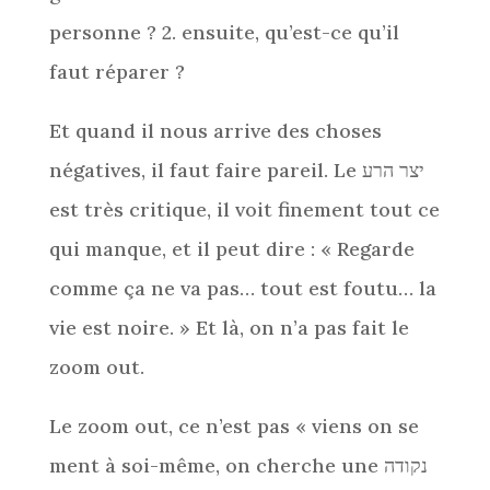
personne ? 2. ensuite, qu’est-ce qu’il
faut réparer ?
Et quand il nous arrive des choses
négatives, il faut faire pareil. Le יצר הרע
est très critique, il voit finement tout ce
qui manque, et il peut dire : « Regarde
comme ça ne va pas… tout est foutu… la
vie est noire. » Et là, on n’a pas fait le
zoom out.
Le zoom out, ce n’est pas « viens on se
ment à soi-même, on cherche une נקודה