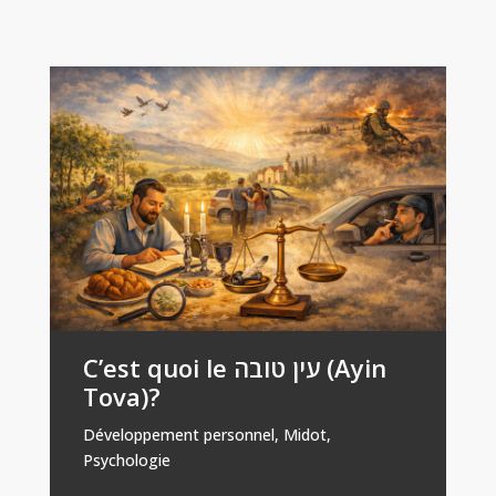
C’est quoi le עין טובה (Ayin
Tova)?
Développement personnel
,
Midot
,
Psychologie