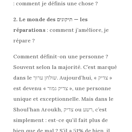
: comment je définis une chose ?
2. Le monde des
תיקונים — les
réparations
: comment j’améliore, je
répare ?
Comment définit-on une personne ?
Souvent selon la majorité. C’est marqué
dans le שולחן ערוך. Aujourd’hui, « צדיק »
est devenu « צדיק גמור », une personne
unique et exceptionnelle. Mais dans le
Shoul’han Aroukh, צדיק ou רשע, c’est
simplement : est-ce qu’il fait plus de
bien que de mal ? S’il a 51% de bien, il