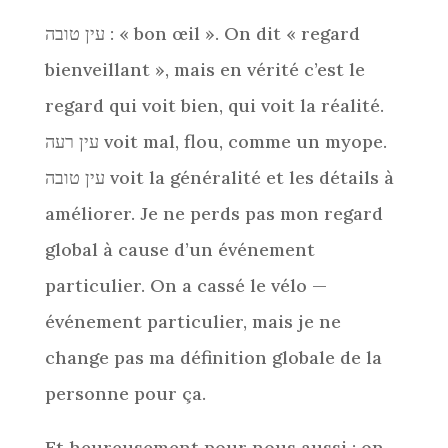
עין טובה : « bon œil ». On dit « regard
bienveillant », mais en vérité c’est le
regard qui voit bien, qui voit la réalité.
עין רעה voit mal, flou, comme un myope.
עין טובה voit la généralité et les détails à
améliorer. Je ne perds pas mon regard
global à cause d’un événement
particulier. On a cassé le vélo —
événement particulier, mais je ne
change pas ma définition globale de la
personne pour ça.
Et heureusement pour nous aussi : on