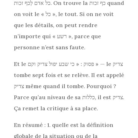
כל אדם לְכף זכות. On trouve la כף זכות quand
on voit le « כל », le tout. Si on ne voit
que les détails, on peut rendre
n’importe qui « רשע », parce que
personne n’est sans faute.
Et le פסוק : « כי שבע יפול צדיק וקם » — le צדיק
tombe sept fois et se relève. Il est appelé
צדיק même quand il tombe. Pourquoi ?
Parce qu’au niveau de sa כללות, il est צדיק.
Ça remet la critique à sa place.
En résumé : 1. quelle est la définition
globale de la situation ou de la